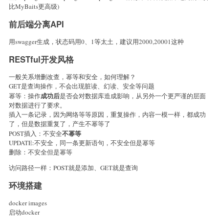
比MyBaits更高级)
前后端分离API
用swagger生成，状态码用0、1等太土，建议用2000,20001这种
RESTful开发风格
一般关系增删改查，幂等和安全，如何理解？
GET是查询操作，不会出现脏读、幻读、安全等问题
成功后
幂等：操作
是否会对数据库造成影响，从另外一个更严谨的层面
对数据进行了要求。
插入一条记录，因为网络等等原因，重复操作，内容一模一样，都成功
了，但是数据重复了，产生不幂等了
不幂等
POST插入：不安全
UPDATE:不安全，同一条更新语句，不安全但是幂等
删除：不安全但是幂等
访问路径一样：POST就是添加、GET就是查询
环境搭建
docker images
启动docker