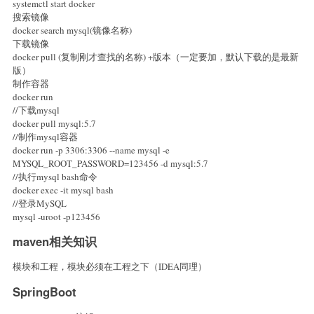
systemctl start docker
搜索镜像
docker search mysql(镜像名称)
下载镜像
docker pull (复制刚才查找的名称) +版本（一定要加，默认下载的是最新
版）
制作容器
docker run
//下载mysql
docker pull mysql:5.7
//制作mysql容器
docker run -p 3306:3306 --name mysql -e
MYSQL_ROOT_PASSWORD=123456 -d mysql:5.7
//执行mysql bash命令
docker exec -it mysql bash
//登录MySQL
mysql -uroot -p123456
maven相关知识
模块和工程，模块必须在工程之下（IDEA同理）
SpringBoot