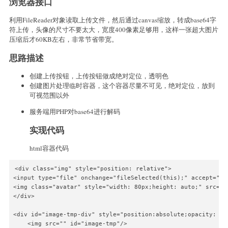
浏览器接口
利用FileReader对象读取上传文件，然后通过canvas缩放，转成base64字
符上传，头像的尺寸不要太大，宽度400像素足够用，这样一张超大图片
压缩后才60KB左右，非常节省带宽。
思路描述
创建上传按钮，上传按钮做成绝对定位，透明色
创建图片处理临时容器，这个容器尽量不可见，绝对定位，放到
可视范围以外
服务端用PHP对base64进行解码
实现代码
html容器代码
<div class="img" style="position: relative">

<input type="file" onchange="fileSelected(this);" accept="im
<img class="avatar" style="width: 80px;height: auto;" src="./
</div>

<div id="image-tmp-div" style="position:absolute;opacity: 0;
    <img src="" id="image-tmp"/>
