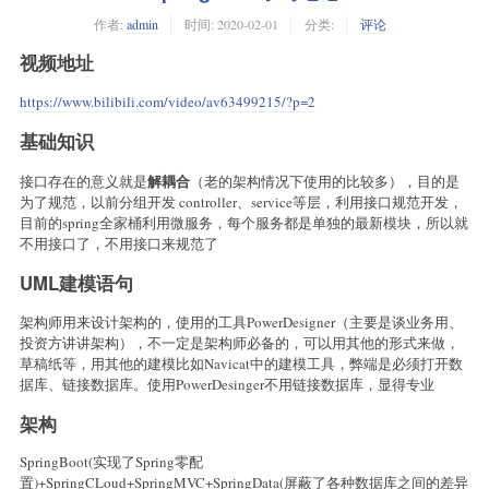
作者:
admin
时间:
2020-02-01
分类:
评论
视频地址
https://www.bilibili.com/video/av63499215/?p=2
基础知识
解耦合
接口存在的意义就是
（老的架构情况下使用的比较多），目的是
为了规范，以前分组开发 controller、service等层，利用接口规范开发，
目前的spring全家桶利用微服务，每个服务都是单独的最新模块，所以就
不用接口了，不用接口来规范了
UML建模语句
架构师用来设计架构的，使用的工具PowerDesigner（主要是谈业务用、
投资方讲讲架构），不一定是架构师必备的，可以用其他的形式来做，
草稿纸等，用其他的建模比如Navicat中的建模工具，弊端是必须打开数
据库、链接数据库。使用PowerDesinger不用链接数据库，显得专业
架构
SpringBoot(实现了Spring零配
置)+SpringCLoud+SpringMVC+SpringData(屏蔽了各种数据库之间的差异