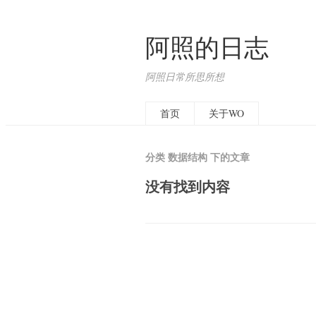
阿照的日志
阿照日常所思所想
首页
关于WO
分类 数据结构 下的文章
没有找到内容